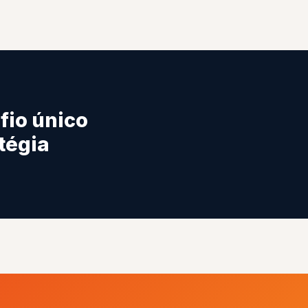
fio único
tégia