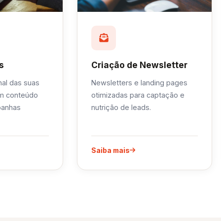
s
Criação de Newsletter
nal das suas
Newsletters e landing pages
om conteúdo
otimizadas para captação e
panhas
nutrição de leads.
Saiba mais