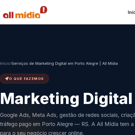
Iní
Início
Serviços de Marketing Digital em Porto Alegre | All Mídia
O QUE FAZEMOS
Marketing Digita
Google Ads, Meta Ads, gestão de redes sociais, criaçã
tráfego pago em Porto Alegre — RS. A All Mídia tem a
para o seu negócio crescer online.