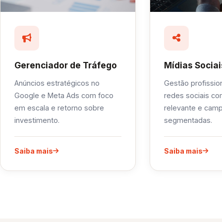
Gerenciador de Tráfego
Mídias Sociai
Anúncios estratégicos no
Gestão profissio
Google e Meta Ads com foco
redes sociais c
em escala e retorno sobre
relevante e cam
investimento.
segmentadas.
Saiba mais
Saiba mais