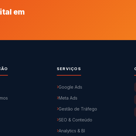
ital em
ÇÃO
SERVIÇOS
Google Ads
mos
Meta Ads
Gestão de Tráfego
SEO & Conteúdo
Analytics & BI