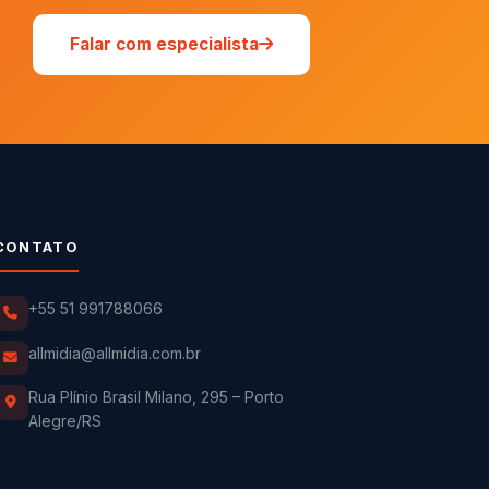
Falar com especialista
CONTATO
+55 51 991788066
allmidia@allmidia.com.br
Rua Plínio Brasil Milano, 295 – Porto
Alegre/RS