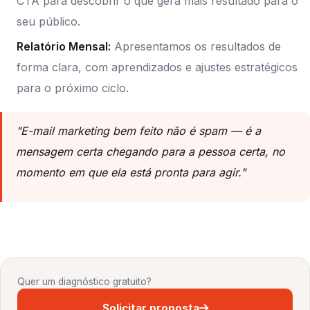
CTA para descobrir o que gera mais resultado para o
seu público.
Relatório Mensal:
Apresentamos os resultados de
forma clara, com aprendizados e ajustes estratégicos
para o próximo ciclo.
"E-mail marketing bem feito não é spam — é a
mensagem certa chegando para a pessoa certa, no
momento em que ela está pronta para agir."
Quer um diagnóstico gratuito?
Solicitar proposta