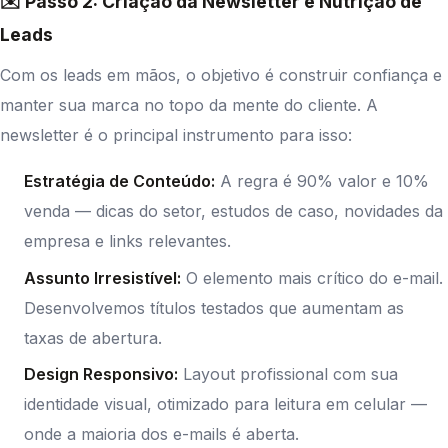
✉️ Passo 2: Criação da Newsletter e Nutrição de
Leads
Com os leads em mãos, o objetivo é construir confiança e
manter sua marca no topo da mente do cliente. A
newsletter é o principal instrumento para isso:
Estratégia de Conteúdo:
A regra é 90% valor e 10%
venda — dicas do setor, estudos de caso, novidades da
empresa e links relevantes.
Assunto Irresistível:
O elemento mais crítico do e-mail.
Desenvolvemos títulos testados que aumentam as
taxas de abertura.
Design Responsivo:
Layout profissional com sua
identidade visual, otimizado para leitura em celular —
onde a maioria dos e-mails é aberta.